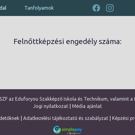
dal
Tanfolyamok
Felnőttképzési engedély száma:
SZF az Eduforyou Szakképző Iskola és Technikum, valamint a 
Jogi nyilatkozat
|
Média ajánlat
detőknek
|
Adatkezelési tájékoztató és szabályzat
|
Képzési p